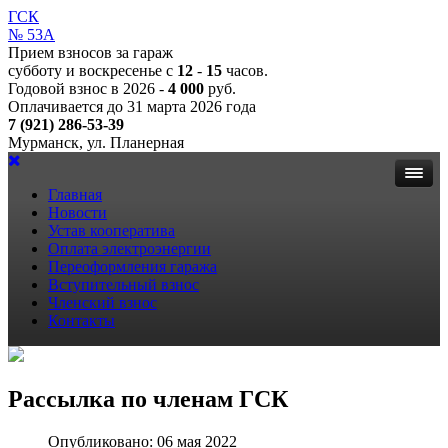
ГСК
№ 53А
Прием взносов за гараж
субботу и воскресенье с
12
-
15
часов.
Годовой взнос в 2026 -
4 000
руб.
Оплачивается до 31 марта 2026 года
7 (921) 286-53-39
Мурманск, ул. Планерная
Главная
Новости
Устав кооператива
Оплата электроэнергии
Переоформления гаража
Вступительный взнос
Членский взнос
Контакты
Рассылка по членам ГСК
Опубликовано: 06 мая 2022