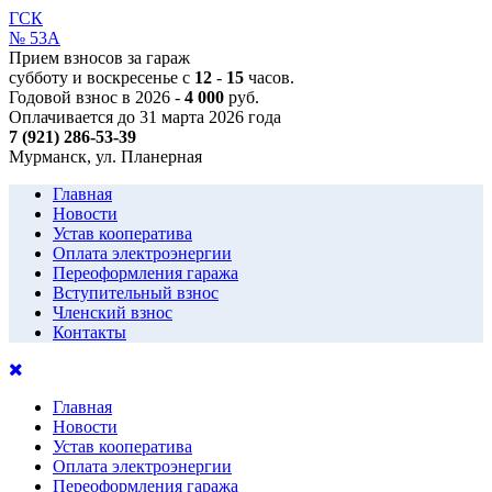
ГСК
№ 53А
Прием взносов за гараж
субботу и воскресенье с
12
-
15
часов.
Годовой взнос в 2026 -
4 000
руб.
Оплачивается до 31 марта 2026 года
7 (921) 286-53-39
Мурманск, ул. Планерная
Главная
Новости
Устав кооператива
Оплата электроэнергии
Переоформления гаража
Вступительный взнос
Членский взнос
Контакты
Главная
Новости
Устав кооператива
Оплата электроэнергии
Переоформления гаража