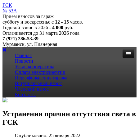
ГСК
№ 53А
Прием взносов за гараж
субботу и воскресенье с
12
-
15
часов.
Годовой взнос в 2026 -
4 000
руб.
Оплачивается до 31 марта 2026 года
7 (921) 286-53-39
Мурманск, ул. Планерная
Главная
Новости
Устав кооператива
Оплата электроэнергии
Переоформления гаража
Вступительный взнос
Членский взнос
Контакты
Устранения причин отсутствия света в
ГСК
Опубликовано: 25 января 2022